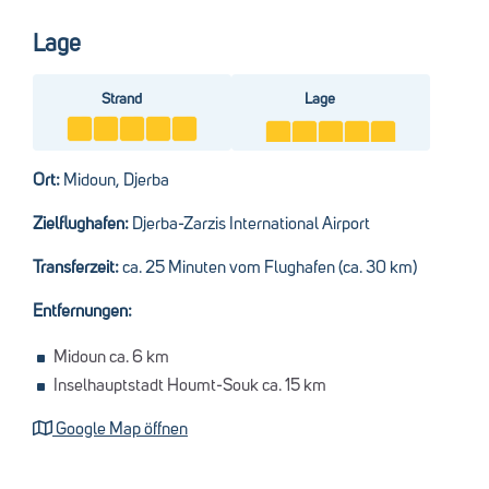
Es steht ein Getränkeautomat für Kinder zur Verfügung.
Lage
Strand
Lage
Ort:
Midoun, Djerba
Zielflughafen:
Djerba-Zarzis International Airport
Transferzeit:
ca. 25 Minuten vom Flughafen (ca. 30 km)
Entfernungen:
Midoun ca. 6 km
Inselhauptstadt
Houmt-Souk ca. 15 km
Google Map öffnen