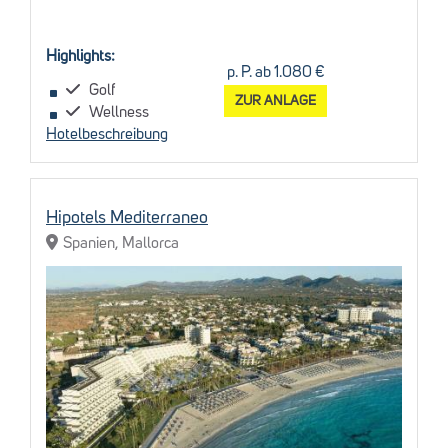
Highlights:
p. P. ab 1.080 €
Golf
ZUR ANLAGE
Wellness
Hotelbeschreibung
Hipotels Mediterraneo
Spanien, Mallorca