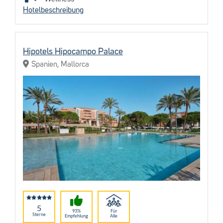
Hotelbeschreibung
Hipotels Hipocampo Palace
Spanien, Mallorca
5
93%
Für
Sterne
Empfehlung
Alle