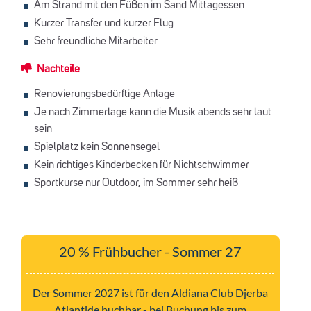
Am Strand mit den Füßen im Sand Mittagessen
Kurzer Transfer und kurzer Flug
Sehr freundliche Mitarbeiter
Nachteile
Renovierungsbedürftige Anlage
Je nach Zimmerlage kann die Musik abends sehr laut
sein
Spielplatz kein Sonnensegel
Kein richtiges Kinderbecken für Nichtschwimmer
Sportkurse nur Outdoor, im Sommer sehr heiß
20 % Frühbucher - Sommer 27
Der Sommer 2027 ist für den Aldiana Club Djerba
Atlantide buchbar - bei Buchung bis zum