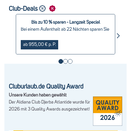
Club-Deals
Bis zu 10 % sparen - Langzeit Special
Bei einem Aufenthalt ab 22 Nächten sparen Sie
bis zu 10 %
ab 955,00 € p. P.
Cluburlaub.de Quality Award
Unsere Kunden haben gewählt
Der Aldiana Club Djerba Atlantide wurde für
2026 mit 3 Quality Awards ausgezeichnet!