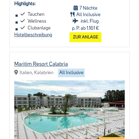
Highlights:
7 Nächte
Tauchen
All Inclusive
Wellness
inkl. Flug
Clubanlage
p. P. ab 1.161 €
Hotelbeschreibung
ZUR ANLAGE
Maritim Resort Calabria
Italien, Kalabrien
All Inclusive