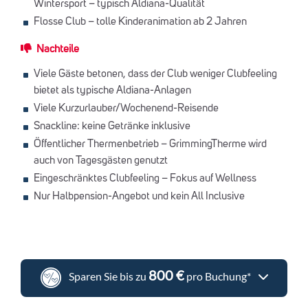
Wintersport – typisch Aldiana-Qualität
Flosse Club – tolle Kinderanimation ab 2 Jahren
Nachteile
Viele Gäste betonen, dass der Club weniger Clubfeeling
bietet als typische Aldiana-Anlagen
Viele Kurzurlauber/Wochenend-Reisende
Snackline: keine Getränke inklusive
Öffentlicher Thermenbetrieb – GrimmingTherme wird
auch von Tagesgästen genutzt
Eingeschränktes Clubfeeling – Fokus auf Wellness
Nur Halbpension-Angebot und kein All Inclusive
800 €
Sparen Sie bis zu
pro Buchung*