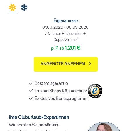
Eigenanreise
01.09.2026 - 08.09.2026
7 Nächte, Halbpension +,
Doppelzimmer
1.201 €
p. P. ab
ANGEBOTE ANSEHEN
Bestpreisgarantie
Trusted Shops Käuferschutz
Exklusives Bonusprogramm
Ihre Cluburlaub-Expertinnen
Wir beraten Sie
persönlich
,