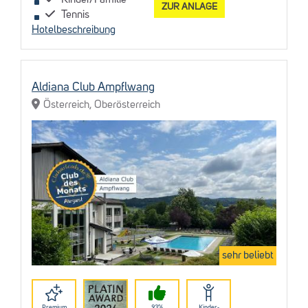
Kinder/Familie
ZUR ANLAGE
Tennis
Hotelbeschreibung
Aldiana Club Ampflwang
Österreich, Oberösterreich
sehr beliebt
Premium
93%
Kinder-