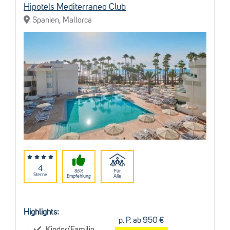
Hipotels Mediterraneo Club
Spanien, Mallorca
4
86%
Für
Sterne
Empfehlung
Alle
Highlights:
p. P. ab 950 €