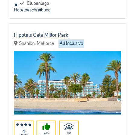
Clubanlage
Hotelbeschreibung
Hipotels Cala Millor Park
Spanien, Mallorca
All Inclusive
4
93%
Für
Sterne