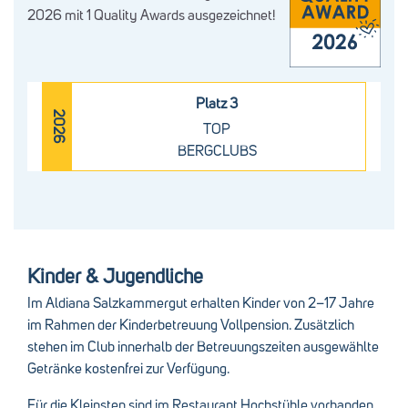
2026 mit 1 Quality Awards ausgezeichnet!
Platz 3
2026
TOP
BERGCLUBS
Kinder & Jugendliche
Im Aldiana Salzkammergut erhalten Kinder von 2–17 Jahre
im Rahmen der Kinderbetreuung Vollpension. Zusätzlich
stehen im Club innerhalb der Betreuungszeiten ausgewählte
Getränke kostenfrei zur Verfügung.
Für die Kleinsten sind im Restaurant Hochstühle vorhanden.