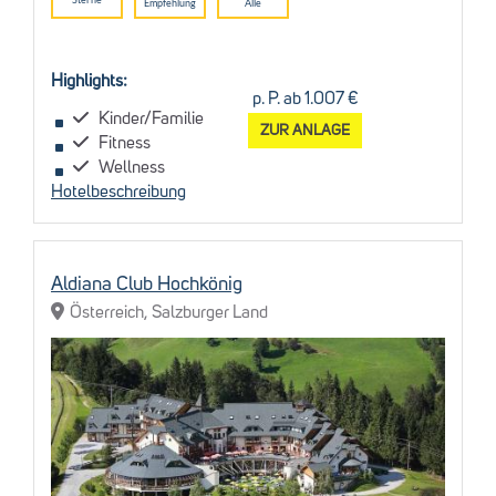
Empfehlung
Alle
Highlights:
p. P. ab 1.007 €
Kinder/Familie
ZUR ANLAGE
Fitness
Wellness
Hotelbeschreibung
Aldiana Club Hochkönig
Österreich, Salzburger Land