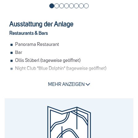
Ausstattung der Anlage
Restaurants & Bars
Panorama Restaurant
Bar
Ollis Stüberl (tageweise geöffnet)
Night Club "Blue Dolphin" (tageweise geöffnet)
Pools
MEHR ANZEIGEN
Thermal Becken in der GrimmingTherme
Kleinkinderbecken in der GrimmingTherme
Sportbecken in der Grimming Therme
Saunadorf mit verschiedenen Außen- und Innenbecken
Weitere Ausstattung