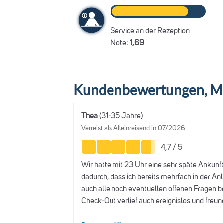
Service an der Rezeption
Note:
1,69
Kundenbewertungen, Me
Thea
(31-35 Jahre)
Verreist als Alleinreisend in 07/2026
4,7 / 5
Wir hatte mit 23 Uhr eine sehr späte Ankunf
dadurch, dass ich bereits mehrfach in der Anl
auch alle noch eventuellen offenen Fragen b
Check-Out verlief auch ereignislos und freund