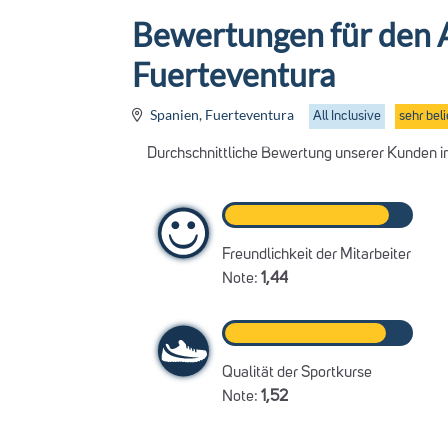
Bewertungen für den 
Fuerteventura
Spanien, Fuerteventura
All Inclusive
sehr beli
Durchschnittliche Bewertung unserer Kunden in 
Freundlichkeit der Mitarbeiter
Note:
1,44
Qualität der Sportkurse
Note:
1,52