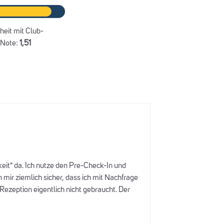
heit mit Club-
 Note:
1,51
eit" da. Ich nutze den Pre-Check-In und
n mir ziemlich sicher, dass ich mit Nachfrage
ezeption eigentlich nicht gebraucht. Der