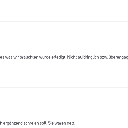
lles was wir brauchten wurde erledigt. Nicht aufdringlich bzw. überengag
ch ergänzend schreien soll. Sie waren nett.